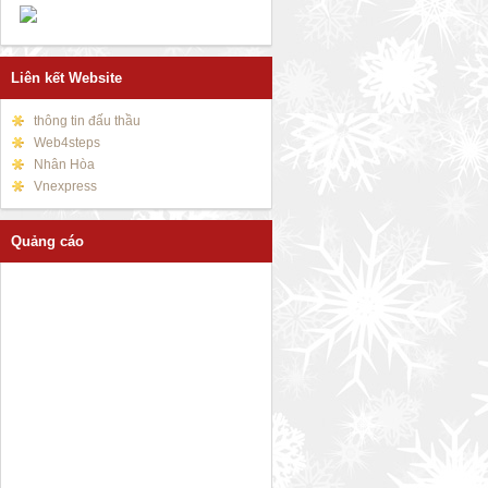
Liên kết Website
thông tin đấu thầu
Web4steps
Nhân Hòa
Vnexpress
Quảng cáo