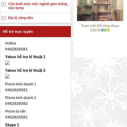
Cho thuê máy móc ngành giao thông ,
xây dựng
Đại lý xăng dầu
Trạm trộn Bê tông nhựa
240T/h
Hỗ trợ trực tuyến
Hotline
0462826581
Yahoo hỗ trợ kĩ thuật 1
Yahoo hỗ trợ kĩ thuật 2
Phone kinh doanh 1
0462826581
Phone kinh doanh 2
0462826582
Phone tư vấn
0462826581
Skype 1